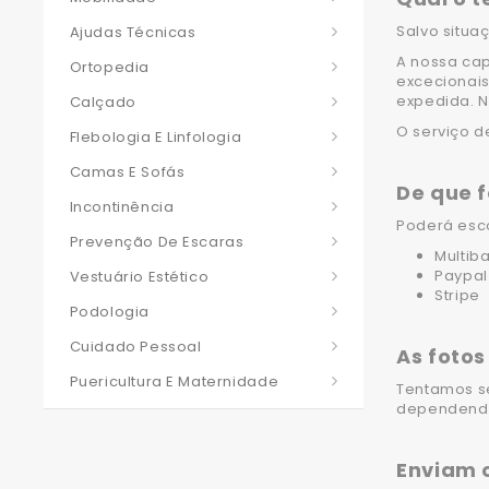
Salvo situa
Ajudas Técnicas
A nossa cap
Ortopedia
excecionais
expedida. N
Calçado
O serviço d
Flebologia E Linfologia
Camas E Sofás
De que 
Incontinência
Poderá esc
Prevenção De Escaras
Multib
Paypal
Vestuário Estético
Stripe
Podologia
Cuidado Pessoal
As fotos
Puericultura E Maternidade
Tentamos s
dependendo 
Enviam o