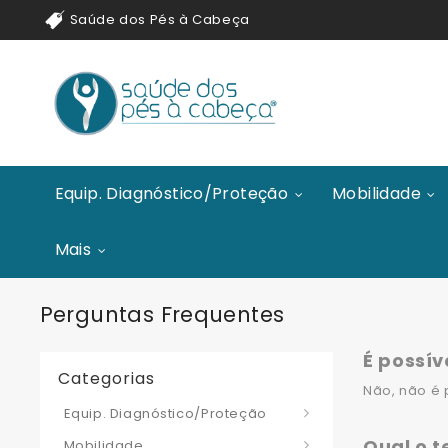
Saúde dos Pés à Cabeça
Equip. Diagnóstico/Proteção
Mobilidade
Mais
Perguntas Frequentes
É possív
Categorias
Não, não é 
Equip. Diagnóstico/Proteção
Qual o 
Mobilidade