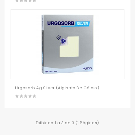
Urgosorb Ag Silver (alginato De Cálcio)
Exibindo 1 a 3 de 3 (1 Páginas)