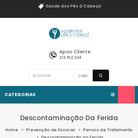
Saúde dos Pés à Cabeça
Apoio Cliente
213 152 234
CATEGORIAS
Descontaminação Da Ferida
Home
Prevenção de Escaras
Pensos de Tratamento
Descontaminação da Ferida