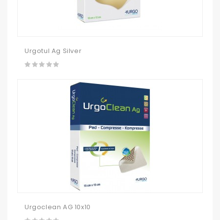
Urgotul Ag Silver
Urgoclean AG 10x10