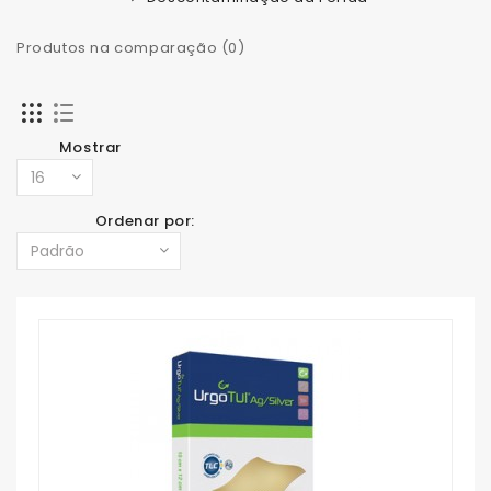
Produtos na comparação (0)
Mostrar
Ordenar por: