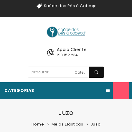
Saúde dos Pés à Cabeça
Apoio Cliente
213 152 234
CATEGORIAS
Juzo
Home
Meias Elásticas
Juzo