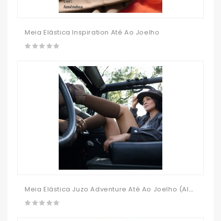
Meia Elástica Inspiration Até Ao Joelho
Meia Elástica Juzo Adventure Até Ao Joelho (algodão)