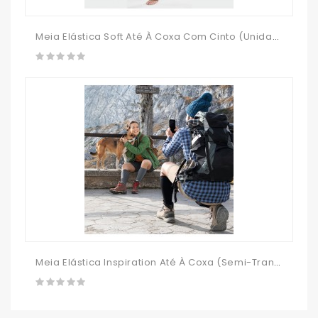
Meia Elástica Soft Até À Coxa Com Cinto (unidade)
Meia Elástica Inspiration Até À Coxa (Semi-Transparente Com Brilho)