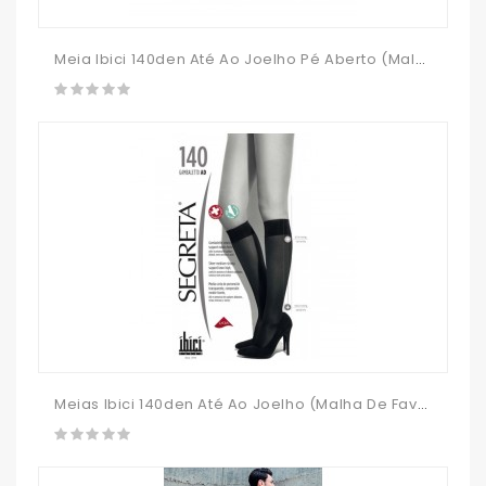
Meia Ibici 140den Até Ao Joelho Pé Aberto (malha De Favo)
Meias Ibici 140den Até Ao Joelho (malha De Favo)