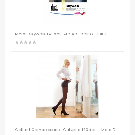
Meias Skywalk 140den Até Ao Joelho - IBICI
Collant Compressana Calypso 140den - Meia De Descanso