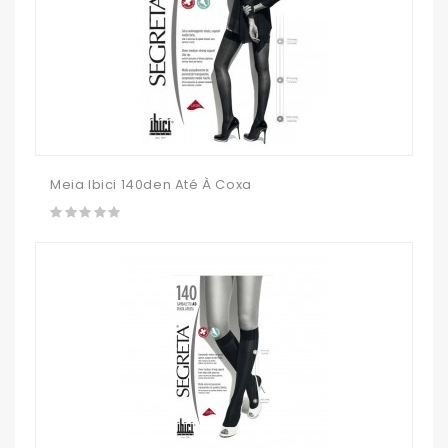
Meia Ibici 140den Até À Coxa