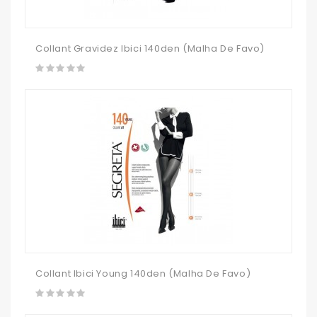
Collant Gravidez Ibici 140den (malha De Favo)
Collant Ibici Young 140den (malha De Favo)