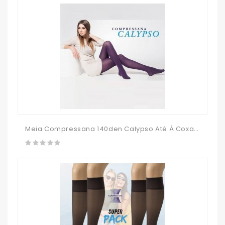
Meia Compressana 140den Calypso Até À Coxa - Meia De Descanso