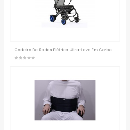
Cadeira De Rodas Elétrica Ultra-Leve Em Carbono Q50R Carbon