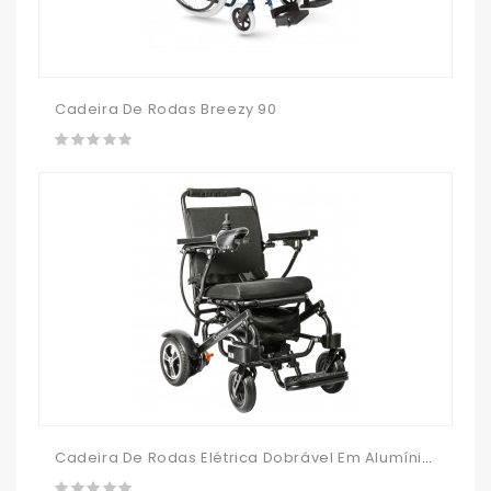
Cadeira De Rodas Breezy 90
Cadeira De Rodas Elétrica Dobrável Em Alumínio G-Move A1 9001