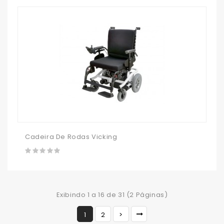
Cadeira De Rodas Vicking
Exibindo 1 a 16 de 31 (2 Páginas)
1
2
>