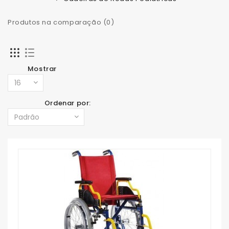
Produtos na comparação (0)
Mostrar
Ordenar por: