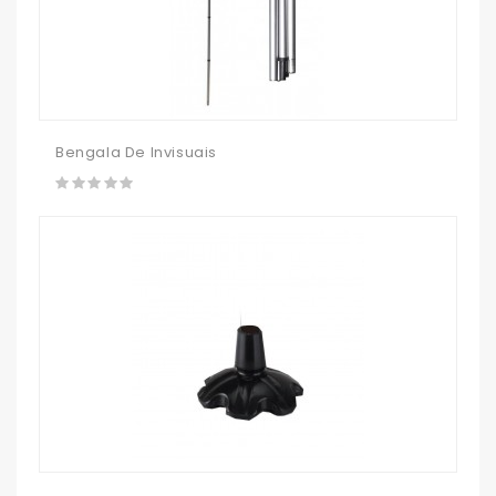
Bengala De Invisuais