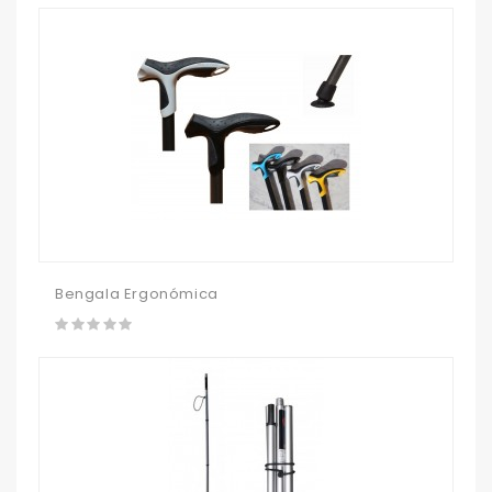
Bengala Ergonómica