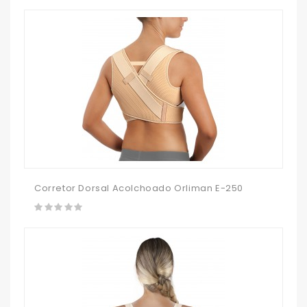
Corretor Dorsal Acolchoado Orliman E-250